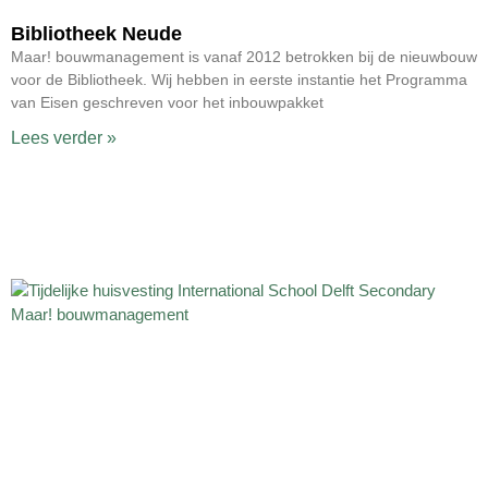
Bibliotheek Neude
Maar! bouwmanagement is vanaf 2012 betrokken bij de nieuwbouw
voor de Bibliotheek. Wij hebben in eerste instantie het Programma
van Eisen geschreven voor het inbouwpakket
Lees verder »