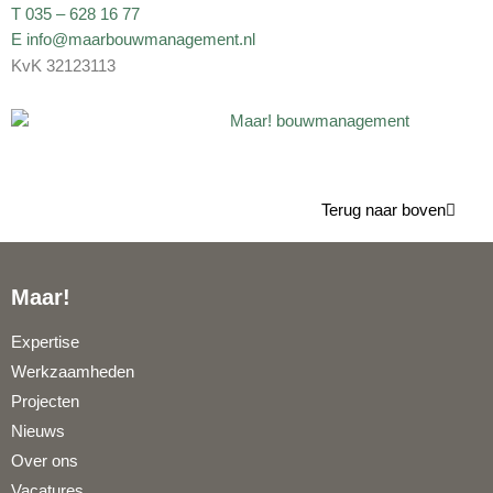
T 035 – 628 16 77
E info@maarbouwmanagement.nl
KvK 32123113
Terug naar boven
Maar!
Expertise
Werkzaamheden
Projecten
Nieuws
Over ons
Vacatures