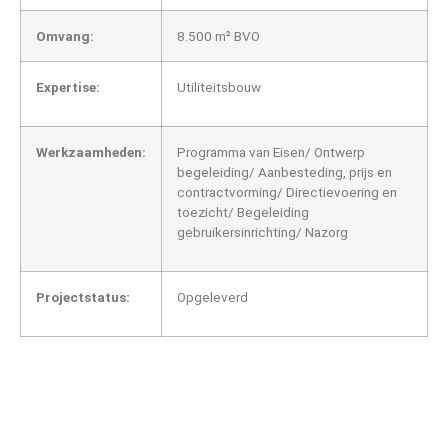
Omvang:
8.500 m² BVO
Expertise:
Utiliteitsbouw
Werkzaamheden:
Programma van Eisen/ Ontwerp
begeleiding/ Aanbesteding, prijs en
contractvorming/ Directievoering en
toezicht/ Begeleiding
gebruikersinrichting/ Nazorg
Projectstatus:
Opgeleverd