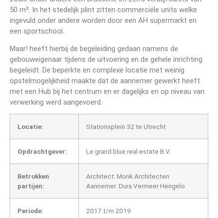
50 m². In het stedelijk plint zitten commerciële units welke
ingevuld onder andere worden door een AH supermarkt en
een sportschool.
Maar! heeft hierbij de begeleiding gedaan namens de
gebouweigenaar tijdens de uitvoering en de gehele inrichting
begeleidt. De beperkte en complexe locatie met weinig
opstelmogelijkheid maakte dat de aannemer gewerkt heeft
met een Hub bij het centrum en er dagelijks en op niveau van
verwerking werd aangevoerd.
Locatie:
Stationsplein 32 te Utrecht
Opdrachtgever:
Le grand blue real estate B.V.
Betrokken
Architect: Monk Architecten
partijen:
Aannemer: Dura Vermeer Hengelo
Periode:
2017 t/m 2019