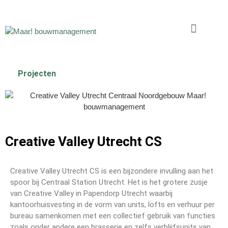
Projecten
Creative Valley Utrecht CS
Creative Valley Utrecht CS is een bijzondere invulling aan het
spoor bij Centraal Station Utrecht. Het is het grotere zusje
van Creative Valley in Papendorp Utrecht waarbij
kantoorhuisvesting in de vorm van units, lofts en verhuur per
bureau samenkomen met een collectief gebruik van functies
zoals onder andere een brasserie en zelfs verblijfsunits van