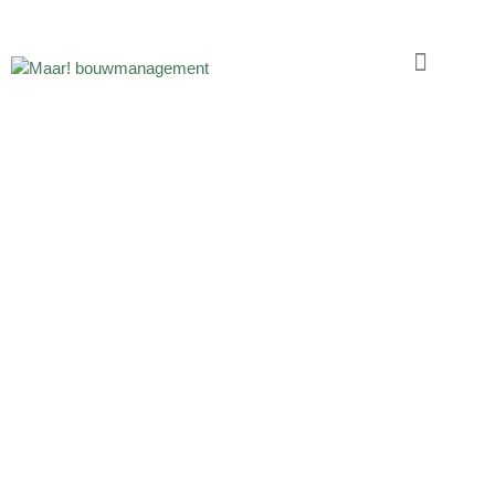
MAAR!
VACATURES