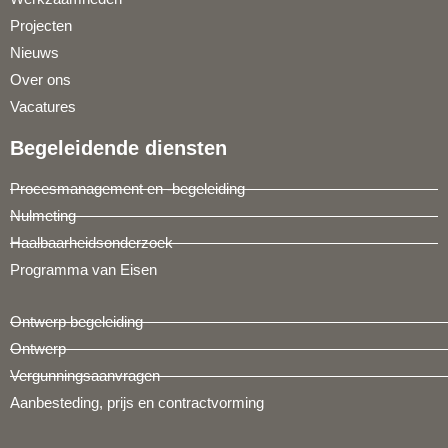
Projecten
Nieuws
Over ons
Vacatures
Begeleidende diensten
Procesmanagement en -begeleiding
Nulmeting
Haalbaarheidsonderzoek
Programma van Eisen
Ontwerp begeleiding
Ontwerp
Vergunningsaanvragen
Aanbesteding, prijs en contractvorming