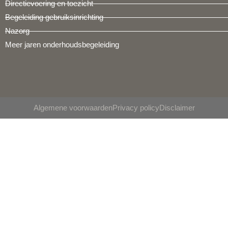
Directievoering en toezicht
Begeleiding gebruiksinrichting
Nazorg
Meer jaren onderhoudsbegeleiding
Algemene voorwaarden
Privacy policy
Disclaimer