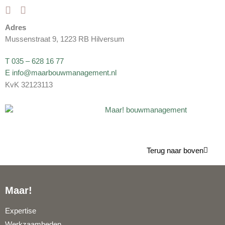
Adres
Mussenstraat 9, 1223 RB Hilversum
T 035 – 628 16 77
E info@maarbouwmanagement.nl
KvK 32123113
Terug naar boven
Maar!
Expertise
Werkzaamheden