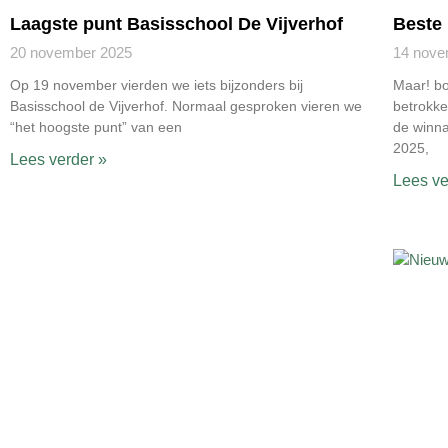
Laagste punt Basisschool De Vijverhof
Beste 
20 november 2025
14 nove
Op 19 november vierden we iets bijzonders bij
Maar! b
Basisschool de Vijverhof. Normaal gesproken vieren we
betrokke
“het hoogste punt” van een
de winna
2025,
Lees verder »
Lees ve