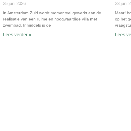
25 juni 2026
23 juni 
In Amsterdam Zuid wordt momenteel gewerkt aan de
Maar! b
realisatie van een ruime en hoogwaardige villa met
op het g
zwembad. Inmiddels is de
vraagst
Lees verder »
Lees ve