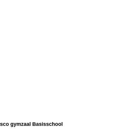
asco gymzaal Basisschool