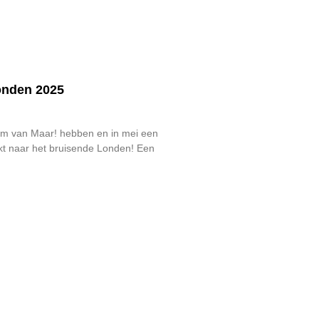
onden 2025
am van Maar! hebben en in mei een
t naar het bruisende Londen! Een