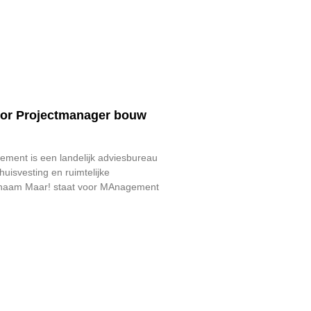
ior Projectmanager bouw
ent is een landelijk adviesbureau
huisvesting en ruimtelijke
 naam Maar! staat voor MAnagement