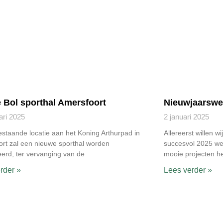
 Bol sporthal Amersfoort
Nieuwjaarswe
ari 2025
2 januari 2025
staande locatie aan het Koning Arthurpad in
Allereerst willen 
rt zal een nieuwe sporthal worden
succesvol 2025 we
eerd, ter vervanging van de
mooie projecten h
rder »
Lees verder »