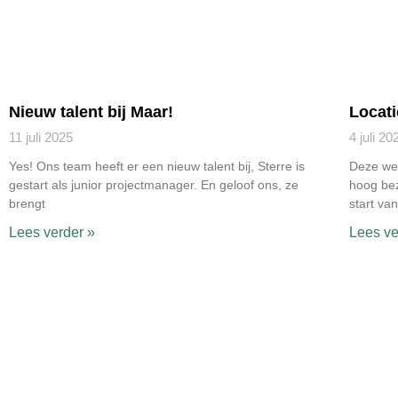
Nieuw talent bij Maar!
Locati
11 juli 2025
4 juli 20
Yes! Ons team heeft er een nieuw talent bij, Sterre is
Deze wee
gestart als junior projectmanager. En geloof ons, ze
hoog bez
brengt
start va
Lees verder »
Lees ve