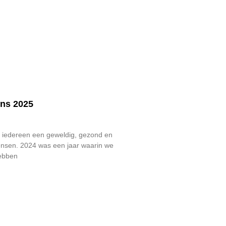
ns 2025
wij iedereen een geweldig, gezond en
nsen. 2024 was een jaar waarin we
ebben