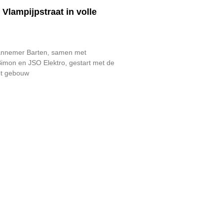
Vlampijpstraat in volle
aannemer Barten, samen met
Bimon en JSO Elektro, gestart met de
et gebouw