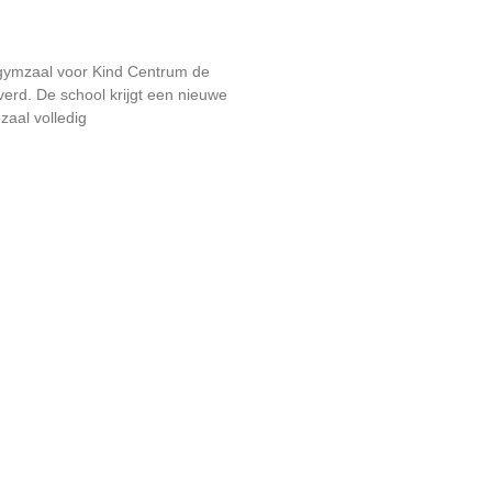
gymzaal voor Kind Centrum de
verd. De school krijgt een nieuwe
aal volledig