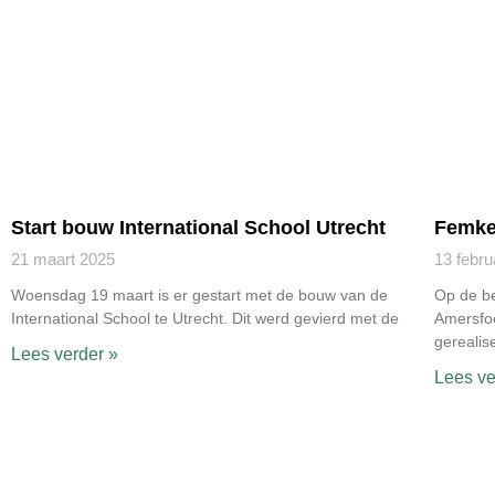
Start bouw International School Utrecht
Femke
21 maart 2025
13 febru
Woensdag 19 maart is er gestart met de bouw van de
Op de be
International School te Utrecht. Dit werd gevierd met de
Amersfoo
gerealis
Lees verder »
Lees ve