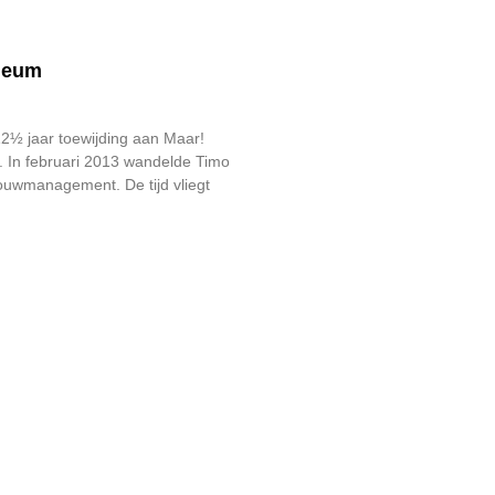
leum
2½ jaar toewijding aan Maar!
In februari 2013 wandelde Timo
ouwmanagement. De tijd vliegt