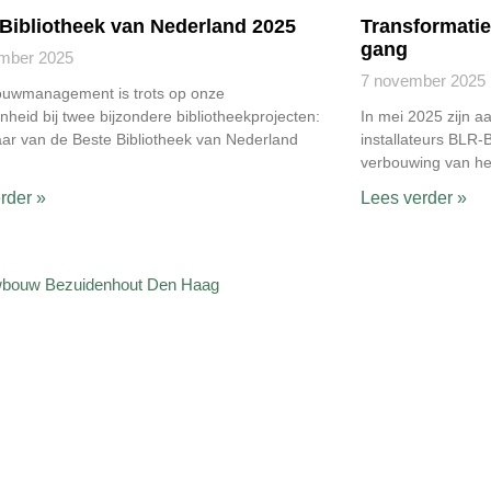
Bibliotheek van Nederland 2025
Transformatie 
gang
mber 2025
7 november 2025
ouwmanagement is trots op onze
nheid bij twee bijzondere bibliotheekprojecten:
In mei 2025 zijn 
ar van de Beste Bibliotheek van Nederland
installateurs BLR-
verbouwing van h
rder »
Lees verder »