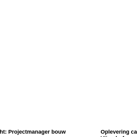
ht: Projectmanager bouw
Oplevering c