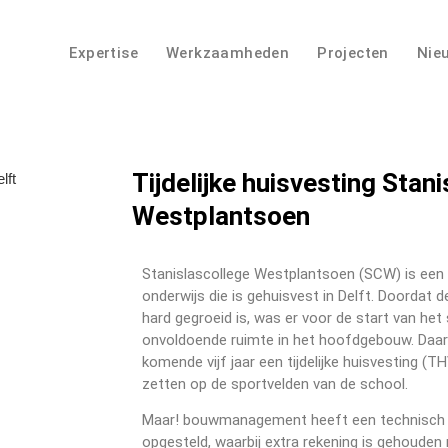
Expertise
Werkzaamheden
Projecten
Nie
Tijdelijke huisvesting Stan
Westplantsoen
Stanislascollege Westplantsoen (SCW) is een
onderwijs die is gehuisvest in Delft. Doordat 
hard gegroeid is, was er voor de start van he
onvoldoende ruimte in het hoofdgebouw. Daar
komende vijf jaar een tijdelijke huisvesting (T
zetten op de sportvelden van de school.
Maar! bouwmanagement heeft een technisch 
opgesteld, waarbij extra rekening is gehouden