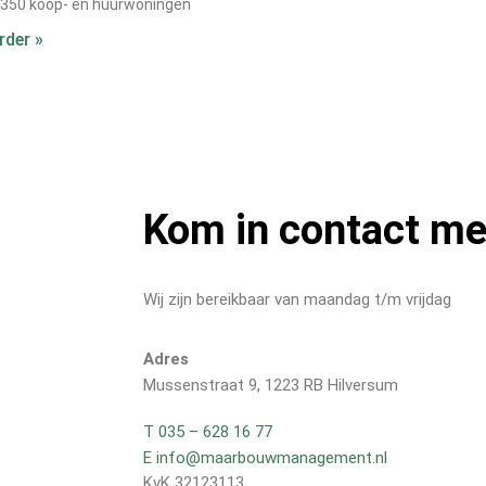
350 koop- en huurwoningen
rder »
Kom in contact m
Wij zijn bereikbaar van maandag t/m vrijdag
Adres
Mussenstraat 9, 1223 RB Hilversum
T 035 – 628 16 77
E info@maarbouwmanagement.nl
KvK 32123113