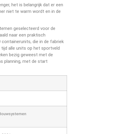
er, het is belangrijk dat er een
mer niet te warm wordt en in de
temen geselecteerd voor de
aald naar een praktisch
ontainerunits, die in de fabriek
ijd alle units op het sportveld
weken bezig geweest met de
s planning, met de start
Bouwsystemen