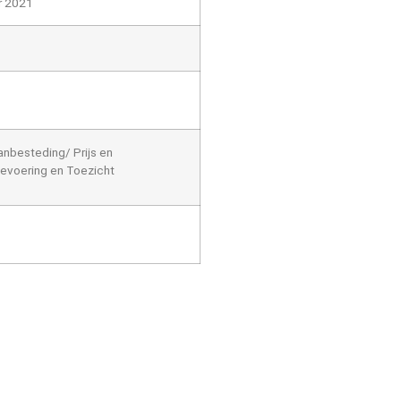
r 2021
nbesteding/ Prijs en
ievoering en Toezicht