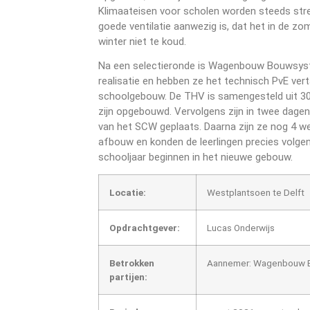
Klimaateisen voor scholen worden steeds streng
goede ventilatie aanwezig is, dat het in de zo
winter niet te koud.
Na een selectieronde is Wagenbouw Bouwsys
realisatie en hebben ze het technisch PvE vert
schoolgebouw. De THV is samengesteld uit 30 c
zijn opgebouwd. Vervolgens zijn in twee dagen t
van het SCW geplaats. Daarna zijn ze nog 4 
afbouw en konden de leerlingen precies volgen
schooljaar beginnen in het nieuwe gebouw.
Locatie:
Westplantsoen te Delft
Opdrachtgever:
Lucas Onderwijs
Betrokken
Aannemer: Wagenbouw 
partijen: