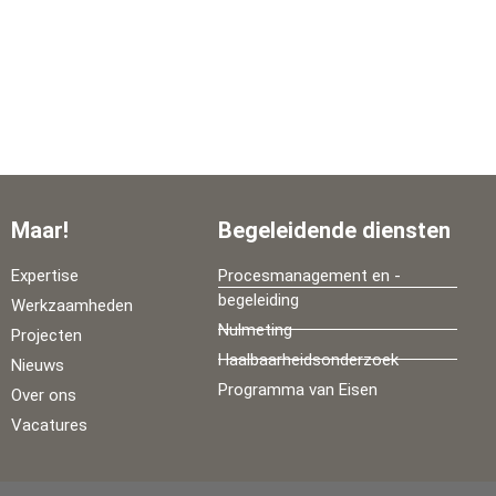
Maar!
Begeleidende diensten
Expertise
Procesmanagement en -
begeleiding
Werkzaamheden
Nulmeting
Projecten
Haalbaarheidsonderzoek
Nieuws
Programma van Eisen
Over ons
Vacatures