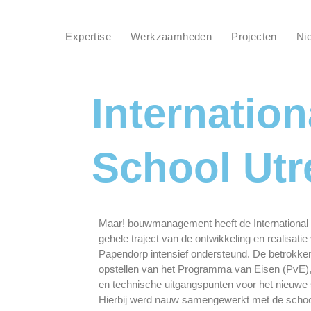
Expertise
Werkzaamheden
Projecten
Ni
Internation
School Utr
Maar! bouwmanagement heeft de International 
gehele traject van de ontwikkeling en realisati
Papendorp intensief ondersteund. De betrokken
opstellen van het Programma van Eisen (PvE), w
en technische uitgangspunten voor het nieuwe
Hierbij werd nauw samengewerkt met de school