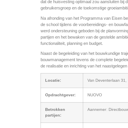
dat de huisvesting optimaal zou aansluiten bij d
gebruikersgroep en de toekomstige groeiambiti
Na afronding van het Programma van Eisen 
de school tijdens de voorbereidings- en bouwf
werd ondersteuning geboden bij de planvormin
partijen en het bewaken van de gestelde ambitie
functionaliteit, planning en budget.
Naast de begeleiding van het bouwkundige traj
bouwmanagement tevens de complete begeleidi
de realisatie en inrichting van het naastgel
Locatie:
Van Deventerlaan 31, 
Opdrachtgever:
NUOVO
Betrokken
Aannemer: Directbou
partijen: