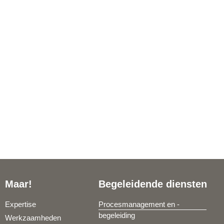
Maar!
Begeleidende diensten
Expertise
Procesmanagement en -
begeleiding
Werkzaamheden