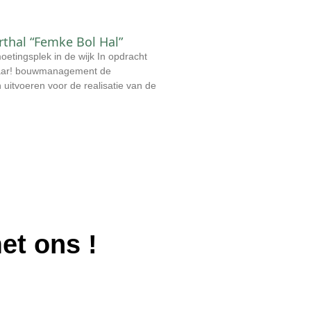
thal “Femke Bol Hal”
tingsplek in de wijk In opdracht
aar! bouwmanagement de
 uitvoeren voor de realisatie van de
met ons
!