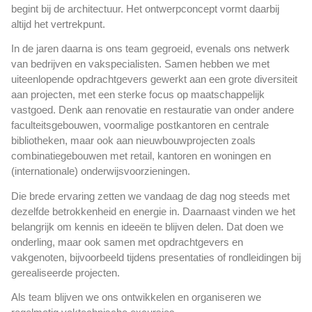
begint bij de architectuur. Het ontwerpconcept vormt daarbij
altijd het vertrekpunt.
In de jaren daarna is ons team gegroeid, evenals ons netwerk
van bedrijven en vakspecialisten. Samen hebben we met
uiteenlopende opdrachtgevers gewerkt aan een grote diversiteit
aan projecten, met een sterke focus op maatschappelijk
vastgoed. Denk aan renovatie en restauratie van onder andere
faculteitsgebouwen, voormalige postkantoren en centrale
bibliotheken, maar ook aan nieuwbouwprojecten zoals
combinatiegebouwen met retail, kantoren en woningen en
(internationale) onderwijsvoorzieningen.
Die brede ervaring zetten we vandaag de dag nog steeds met
dezelfde betrokkenheid en energie in. Daarnaast vinden we het
belangrijk om kennis en ideeën te blijven delen. Dat doen we
onderling, maar ook samen met opdrachtgevers en
vakgenoten, bijvoorbeeld tijdens presentaties of rondleidingen bij
gerealiseerde projecten.
Als team blijven we ons ontwikkelen en organiseren we