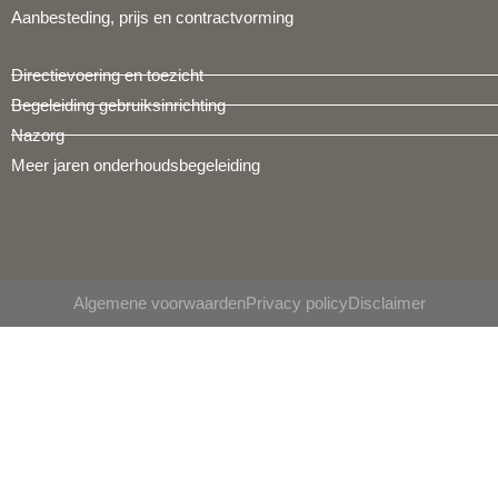
Aanbesteding, prijs en contractvorming
Directievoering en toezicht
Begeleiding gebruiksinrichting
Nazorg
Meer jaren onderhoudsbegeleiding
Algemene voorwaarden
Privacy policy
Disclaimer