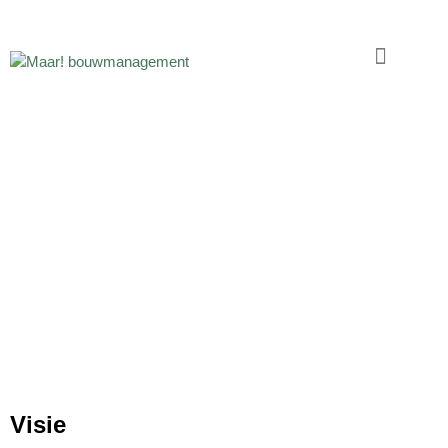
MAAR! WAT ZIT
DAAR ACHTER
Visie