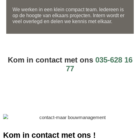
We werken in een klein compact team. Iedereen is
op de hoogte van elkaars projecten. Intern wordt er
veel overlegd en delen we kennis met elkaar.
Kom in contact met ons
035-628 16
77
Kom in contact met ons
!