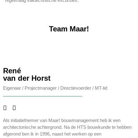
regelmatig vaktechnische excursies.
Team Maar!
René
van der Horst
Eigenaar / Projectmanager / Directievoerder / MT-lid
Als initiatiefnemer van Maar! bouwmanagement heb ik een
architectonische achtergrond. Na de HTS bouwkunde te hebben
afgerond ben ik in 1996, naast het werken op een