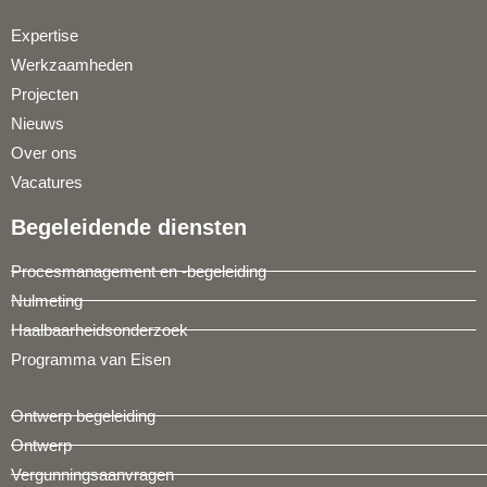
Expertise
Werkzaamheden
Projecten
Nieuws
Over ons
Vacatures
Begeleidende diensten
Procesmanagement en -begeleiding
Nulmeting
Haalbaarheidsonderzoek
Programma van Eisen
Ontwerp begeleiding
Ontwerp
Vergunningsaanvragen