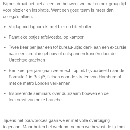
Bij ons draait het niet alleen om bouwen, we maken ook graag tijd
voor plezier en inspiratie. Want een goed team is meer dan
collega’s alleen.
Vrijdagmiddagborrels met bier en bitterballen
Fanatieke potjes tafelvoetbal op kantoor
Twee keer per jaar een tof bureau-uitje: denk aan een excursie
naar een circulair gebouw of ontspannen kanoën door de
Utrechtse grachten
Één keer per jaar gaan we er écht op uit: bijvoorbeeld naar de
Formule 1 in België, fietsen door de straten van Hamburg of
met de metro Londen verkennen
Inspirerende seminars over duurzaam bouwen en de
toekomst van onze branche
Tijdens het bouwproces gaan we er met volle overtuiging
tegenaan. Maar buiten het werk om nemen we bewust de tijd om