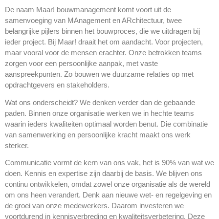
De naam Maar! bouwmanagement komt voort uit de
samenvoeging van MAnagement en ARchitectuur, twee
belangrijke pijlers binnen het bouwproces, die we uitdragen bij
ieder project. Bij Maar! draait het om aandacht. Voor projecten,
maar vooral voor de mensen erachter. Onze betrokken teams
zorgen voor een persoonlijke aanpak, met vaste
aanspreekpunten. Zo bouwen we duurzame relaties op met
opdrachtgevers en stakeholders.
Wat ons onderscheidt? We denken verder dan de gebaande
paden. Binnen onze organisatie werken we in hechte teams
waarin ieders kwaliteiten optimaal worden benut. Die combinatie
van samenwerking en persoonlijke kracht maakt ons werk
sterker.
Communicatie vormt de kern van ons vak, het is 90% van wat we
doen. Kennis en expertise zijn daarbij de basis. We blijven ons
continu ontwikkelen, omdat zowel onze organisatie als de wereld
om ons heen verandert. Denk aan nieuwe wet- en regelgeving en
de groei van onze medewerkers. Daarom investeren we
voortdurend in kennisverbreding en kwaliteitsverbetering. Deze