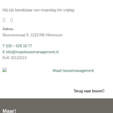
Wij zijn bereikbaar van maandag t/m vrijdag
Adres
Mussenstraat 9, 1223 RB Hilversum
T 035 – 628 16 77
E info@maarbouwmanagement.nl
KvK 32123113
Terug naar boven
Maar!