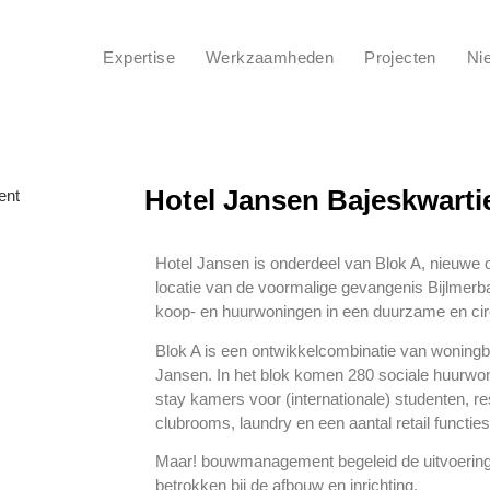
Expertise
Werkzaamheden
Projecten
Ni
Hotel Jansen Bajeskwarti
Hotel Jansen is onderdeel van Blok A, nieuwe 
locatie van de voormalige gevangenis Bijlmerb
koop- en huurwoningen in een duurzame en circu
Blok A is een ontwikkelcombinatie van woningbo
Jansen. In het blok komen 280 sociale huurwon
stay kamers voor (internationale) studenten, 
clubrooms, laundry en een aantal retail functies
Maar! bouwmanagement begeleid de uitvoering
betrokken bij de afbouw en inrichting.