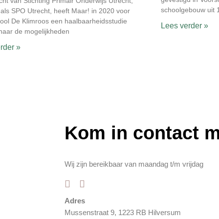
cht van Stichting Primair Onderwijs Utrecht,
schoolgebouw uit 
 als SPO Utrecht, heeft Maar! in 2020 voor
ool De Klimroos een haalbaarheidsstudie
Lees verder »
naar de mogelijkheden
rder »
Kom in contact 
Wij zijn bereikbaar van maandag t/m vrijdag
Adres
Mussenstraat 9, 1223 RB Hilversum