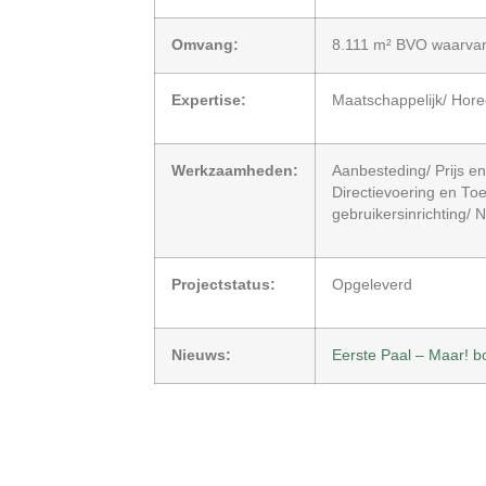
Omvang:
8.111 m² BVO waarvan
Expertise:
Maatschappelijk/ Hor
Werkzaamheden:
Aanbesteding/ Prijs e
Directievoering en Toe
gebruikersinrichting/ 
Projectstatus:
Opgeleverd
Nieuws:
Eerste Paal – Maar!