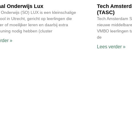
aal Onderwijs Lux
Tech Amsterd
(TASC)
 Onderwijs (SO) LUX is een kleinschalige
ool in Utrecht, gericht op leerlingen die
Tech Amsterdam Sc
r of moeilijker leren en daarbij extra
nieuwe middelbare
uning nodig hebben (cluster
VMBO leerlingen tu
de
rder »
Lees verder »