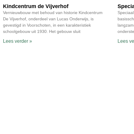
Kindcentrum de Vijverhof
Speci
Vernieuwbouw met behoud van historie Kindcentrum
Speciaal
De Vijverhof, onderdeel van Lucas Onderwijs, is
basissch
gevestigd in Voorschoten, in een karakteristiek
langzame
schoolgebouw uit 1930. Het gebouw sluit
onderste
Lees verder »
Lees ve