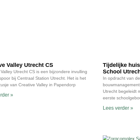
ve Valley Utrecht CS
Tijdelijke hui
School Utrech
 Valley Utrecht CS is een bijzondere invulling
spoor bij Centraal Station Utrecht. Het is het
In opdracht van d
zusje van Creative Valley in Papendorp
bouwmanagement in
Utrecht begeleidt m
rder »
eerste schoolgeb
Lees verder »