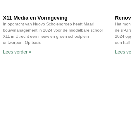
X11 Media en Vormgeving
Renova
In opdracht van Nuovo Scholengroep heeft Maar!
Het mon
bouwmanagement in 2024 voor de middelbare school
de s’-Gr
X11 in Utrecht een nieuw en groen schoolplein
2024 opg
ontworpen. Op basis
een half
Lees verder »
Lees ve