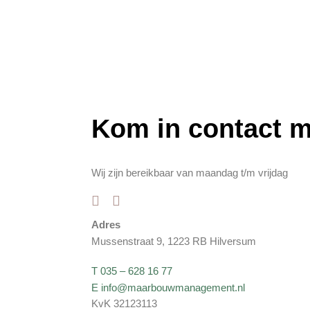
Kom in contact 
Wij zijn bereikbaar van maandag t/m vrijdag
Adres
Mussenstraat 9, 1223 RB Hilversum
T 035 – 628 16 77
E info@maarbouwmanagement.nl
KvK 32123113