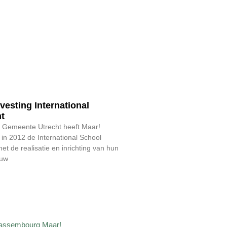
svesting International
t
e Gemeente Utrecht heeft Maar!
 2012 de International School
et de realisatie en inrichting van hun
ouw