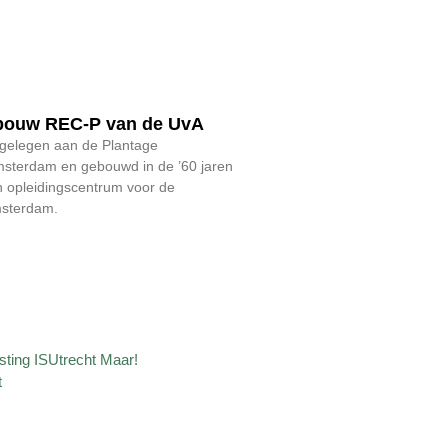
bouw REC-P van de UvA
gelegen aan de Plantage
msterdam en gebouwd in de ’60 jaren
n opleidingscentrum voor de
msterdam.