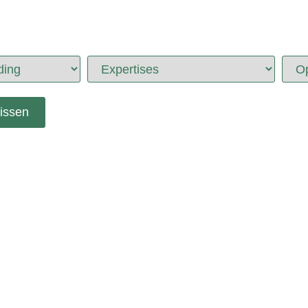
issen