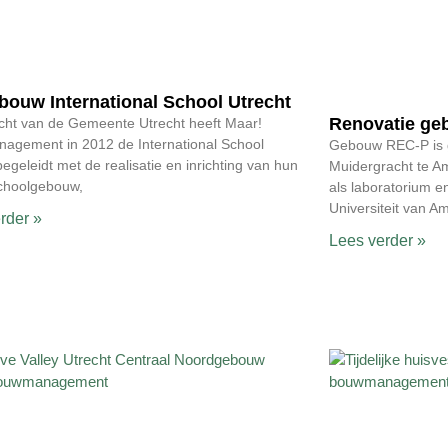
ouw International School Utrecht
Renovatie ge
cht van de Gemeente Utrecht heeft Maar!
agement in 2012 de International School
Gebouw REC-P is 
begeleidt met de realisatie en inrichting van hun
Muidergracht te A
schoolgebouw,
als laboratorium e
Universiteit van A
rder »
Lees verder »