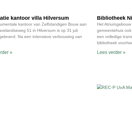
tie kantoor villa Hilversum
Bibliotheek 
umentale kantoor van Zelfstandigen Bouw aan
Het Atriumgebouw 
avelandseweg 51 in Hilversum is op 31 juli
gemeentehuis ook d
eleverd. Na een intensieve verbouwing van
een volledige tra
bibliotheek voorhe
rder »
Lees verder »