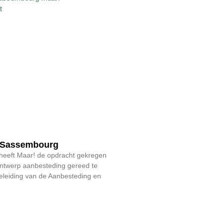
 Sassembourg
e heeft Maar! de opdracht gekregen
Ontwerp aanbesteding gereed te
leiding van de Aanbesteding en