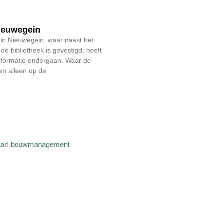
Nieuwegein
in Nieuwegein, waar naast het
e bibliotheek is gevestigd, heeft
nsformatie ondergaan. Waar de
en alleen op de