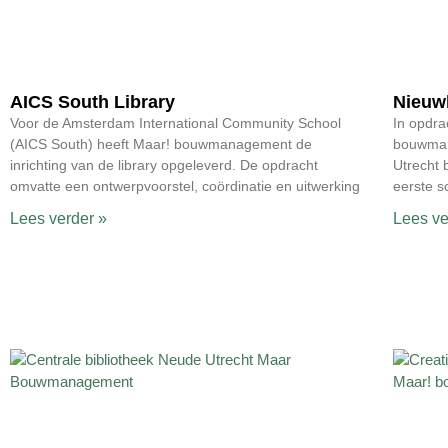
AICS South Library
Nieuwb
Voor de Amsterdam International Community School
In opdra
(AICS South) heeft Maar! bouwmanagement de
bouwman
inrichting van de library opgeleverd. De opdracht
Utrecht 
omvatte een ontwerpvoorstel, coördinatie en uitwerking
eerste 
Lees verder »
Lees ve