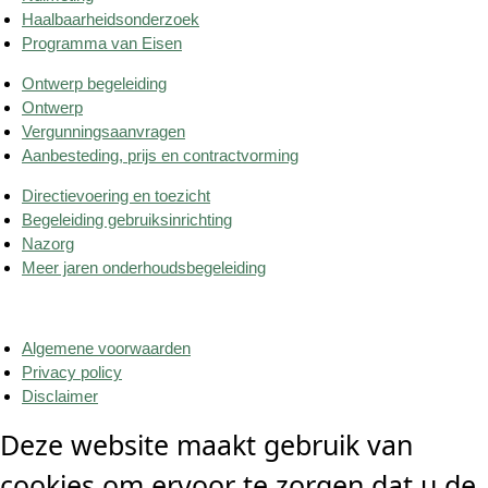
Haalbaarheidsonderzoek
Programma van Eisen
Ontwerp begeleiding
Ontwerp
Vergunningsaanvragen
Aanbesteding, prijs en contractvorming
Directievoering en toezicht
Begeleiding gebruiksinrichting
Nazorg
Meer jaren onderhoudsbegeleiding
Algemene voorwaarden
Privacy policy
Disclaimer
Deze website maakt gebruik van
cookies om ervoor te zorgen dat u de