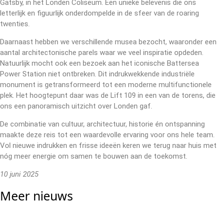
Gatsby, in het Londen Coliseum. Een unieke belevenis die ons
letterlijk en figuurlijk onderdompelde in de sfeer van de roaring
twenties.
Daarnaast hebben we verschillende musea bezocht, waaronder een
aantal architectonische parels waar we veel inspiratie opdeden.
Natuurlijk mocht ook een bezoek aan het iconische Battersea
Power Station niet ontbreken. Dit indrukwekkende industriële
monument is getransformeerd tot een moderne multifunctionele
plek. Het hoogtepunt daar was de Lift 109 in een van de torens, die
ons een panoramisch uitzicht over Londen gaf.
De combinatie van cultuur, architectuur, historie én ontspanning
maakte deze reis tot een waardevolle ervaring voor ons hele team.
Vol nieuwe indrukken en frisse ideeën keren we terug naar huis met
nóg meer energie om samen te bouwen aan de toekomst.
10 juni 2025
Meer nieuws