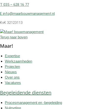
T 035 – 628 16 77
E info@maarbouwmanagement.nl
KvK 32123113
Terug naar boven
Maar!
Expertise
Werkzaamheden
Projecten
Nieuws
Over ons
Vacatures
Begeleidende diensten
Procesmanagement en -begeleiding
Nulmeting