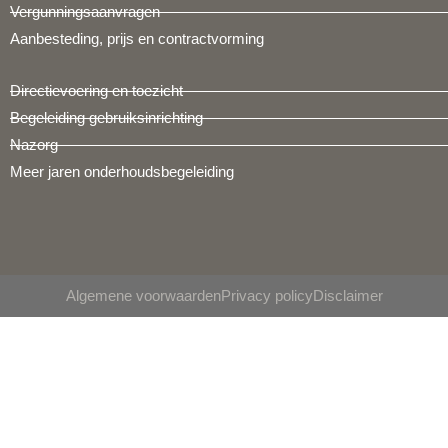
Vergunningsaanvragen
Aanbesteding, prijs en contractvorming
Directievoering en toezicht
Begeleiding gebruiksinrichting
Nazorg
Meer jaren onderhoudsbegeleiding
Algemene voorwaarden
Privacy policy
Disclaimer