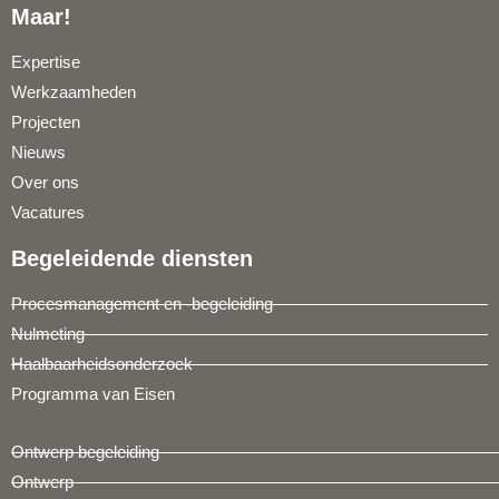
Maar!
Expertise
Werkzaamheden
Projecten
Nieuws
Over ons
Vacatures
Begeleidende diensten
Procesmanagement en -begeleiding
Nulmeting
Haalbaarheidsonderzoek
Programma van Eisen
Ontwerp begeleiding
Ontwerp