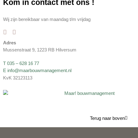
Kom in contact met ons
!
Wij zijn bereikbaar van maandag t/m vrijdag
Adres
Mussenstraat 9, 1223 RB Hilversum
T 035 – 628 16 77
E info@maarbouwmanagement.nl
KvK 32123113
Terug naar boven