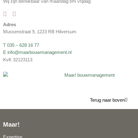
Wij zijn bereikbaar van maandag t/m vrijdag
Adres
Mussenstraat 9, 1223 RB Hilversum
T 035 – 628 16 77
E info@maarbouwmanagement.nl
KvK 32123113
Terug naar boven
Maar!
Expertise