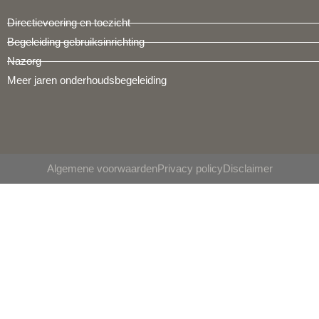
Directievoering en toezicht
Begeleiding gebruiksinrichting
Nazorg
Meer jaren onderhoudsbegeleiding
Algemene voorwaarden
Privacy policy
Disclaimer