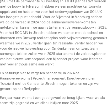
(ISU) met de permanente huisvesting en zal dit jaar gestart worden
met de bouw. In Hilversum hebben we een prachtige kantoorvilla
opgeleverd en hebben we voor het onderwijsgebouw van SO LUX
het hoogste punt behaald. Voor de Vijverhof in Voorburg hebben
we op de valreep in 2024 nog de aannemersovereenkomsten
getekend en kunnen we gaan starten met de vernieuwbouw in 2025.
Voor het ROC MN in Utrecht hebben we samen met de school en
docenten een Ontwerp realisatieplan onderwijsvernieuwing gemaakt
waarmee we in 2025 verder gaan tot realisatie. Verder hebben we
voor de nieuwe huisvesting voor Omdenken een ontwerpteam
samengesteld en zullen we in 2025 starten met de verbouwplannen
van het nieuwe kantoorpand, een bijzonder project waar iedereen
met veel enthousiasme aan werkt.
En natuurlijk niet te vergeten hebben wij in 2024 de
Raamovereenkomst Projectmanagement, Directievoering en
Toezicht met de Gemeente Utrecht mogen tekenen en zijn we
gestart op het Berlijnplein.
Een jaar waar we met een goed gevoel op terug kijken, waar we als
team zijn gegroeid en we allen uitkijken naar 2025.