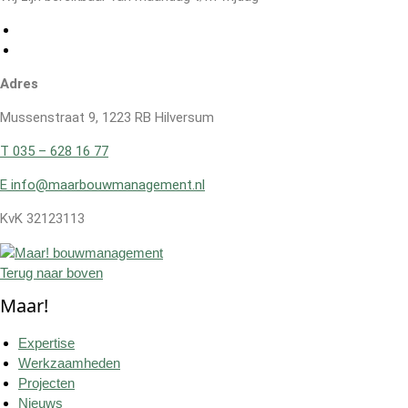
Adres
Mussenstraat 9, 1223 RB Hilversum
T 035 – 628 16 77
E info@maarbouwmanagement.nl
KvK 32123113
Terug naar boven
Maar!
Expertise
Werkzaamheden
Projecten
Nieuws