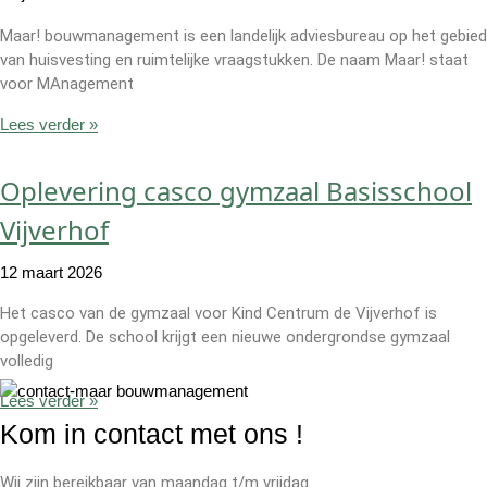
Maar! bouwmanagement is een landelijk adviesbureau op het gebied
van huisvesting en ruimtelijke vraagstukken. De naam Maar! staat
voor MAnagement
Lees verder »
Oplevering casco gymzaal Basisschool
Vijverhof
12 maart 2026
Het casco van de gymzaal voor Kind Centrum de Vijverhof is
opgeleverd. De school krijgt een nieuwe ondergrondse gymzaal
volledig
Lees verder »
Kom in contact met ons
!
Wij zijn bereikbaar van maandag t/m vrijdag