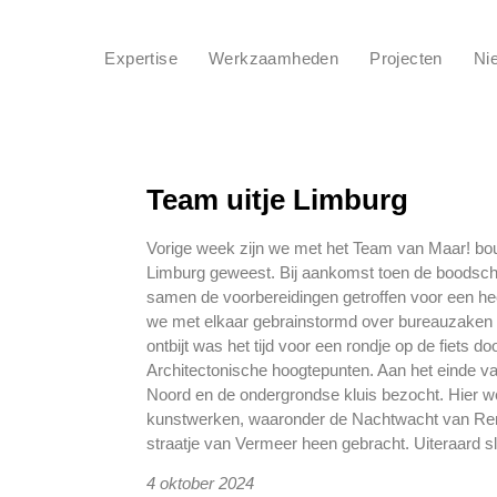
Expertise
Werkzaamheden
Projecten
Ni
Team uitje Limburg
Vorige week zijn we met het Team van Maar! 
Limburg geweest. Bij aankomst toen de boodsc
samen de voorbereidingen getroffen voor een he
we met elkaar gebrainstormd over bureauzaken 
ontbijt was het tijd voor een rondje op de fiets do
Architectonische hoogtepunten. Aan het einde v
Noord en de ondergrondse kluis bezocht. Hier we
kunstwerken, waaronder de Nachtwacht van Remb
straatje van Vermeer heen gebracht. Uiteraard sl
4 oktober 2024