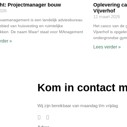
ht: Projectmanager bouw
Oplevering c
Vijverhof
2026
12 maart 2026
ouwmanagement is een landelijk adviesbureau
ebied van huisvesting en ruimtelijke
Het casco van de 
ukken. De naam Maar! staat voor MAnagement
Vijverhof is opgele
ondergrondse gymz
rder »
Lees verder »
Kom in contact 
Wij zijn bereikbaar van maandag t/m vrijdag