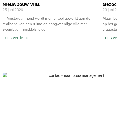
Nieuwbouw Villa
Gezoc
25 juni 2026
23 juni 
In Amsterdam Zuid wordt momenteel gewerkt aan de
Maar! b
realisatie van een ruime en hoogwaardige villa met
op het g
zwembad. Inmiddels is de
vraagst
Lees verder »
Lees ve