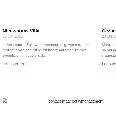
Nieuwbouw Villa
Gezoc
25 juni 2026
23 juni 
In Amsterdam Zuid wordt momenteel gewerkt aan de
Maar! b
realisatie van een ruime en hoogwaardige villa met
op het g
zwembad. Inmiddels is de
vraagst
Lees verder »
Lees ve