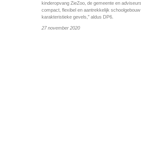
kinderopvang ZieZoo, de gemeente en adviseur
compact, flexibel en aantrekkelijk schoolgebouw
karakteristieke gevels,” aldus DP6.
27 november 2020