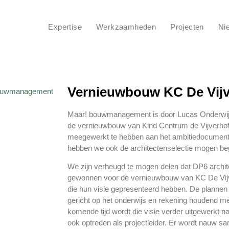
Expertise
Werkzaamheden
Projecten
Ni
Vernieuwbouw KC De Vijv
Maar! bouwmanagement is door Lucas Onderwijs 
de vernieuwbouw van Kind Centrum de Vijverhof
meegewerkt te hebben aan het ambitiedocumen
hebben we ook de architectenselectie mogen bege
We zijn verheugd te mogen delen dat DP6 archite
gewonnen voor de vernieuwbouw van KC De Vijverh
die hun visie gepresenteerd hebben. De plannen 
gericht op het onderwijs en rekening houdend m
komende tijd wordt die visie verder uitgewerkt na
ook optreden als projectleider. Er wordt nauw 