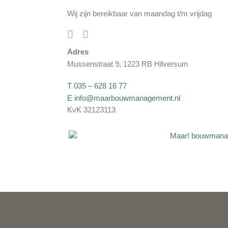
Wij zijn bereikbaar van maandag t/m vrijdag
Adres
Mussenstraat 9, 1223 RB Hilversum
T 035 – 628 16 77
E info@maarbouwmanagement.nl
KvK 32123113