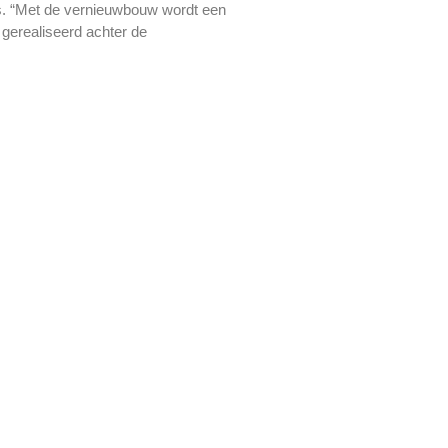
s. “Met de vernieuwbouw wordt een
 gerealiseerd achter de