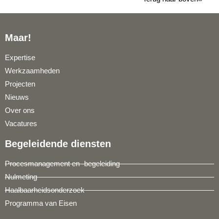
Maar!
Expertise
Werkzaamheden
Projecten
Nieuws
Over ons
Vacatures
Begeleidende diensten
Procesmanagement en -begeleiding
Nulmeting
Haalbaarheidsonderzoek
Programma van Eisen