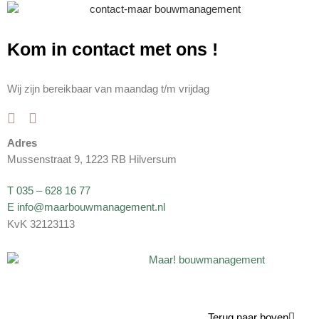
Kom in contact met ons
!
Wij zijn bereikbaar van maandag t/m vrijdag
Adres
Mussenstraat 9, 1223 RB Hilversum
T 035 – 628 16 77
E info@maarbouwmanagement.nl
KvK 32123113
Terug naar boven