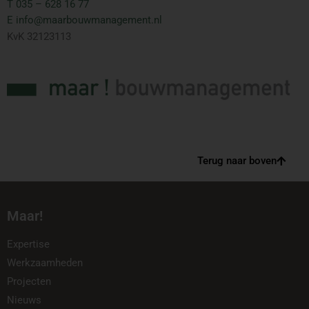
T 035 – 628 16 77
E info@maarbouwmanagement.nl
KvK 32123113
Terug naar boven
Maar!
Expertise
Werkzaamheden
Projecten
Nieuws