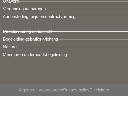
Ontwerp
Vergunningsaanvragen
Aanbesteding, prijs en contractvorming
Directievoering en toezicht
Begeleiding gebruiksinrichting
Nazorg
Meer jaren onderhoudsbegeleiding
Algemene voorwaarden
Privacy policy
Disclaimer