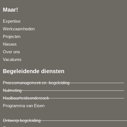
Maar!
Expertise
Werkzaamheden
Projecten
Nieuws
Over ons
Vacatures
Begeleidende diensten
Procesmanagement en -begeleiding
Nulmeting
Haalbaarheidsonderzoek
Programma van Eisen
Ontwerp begeleiding