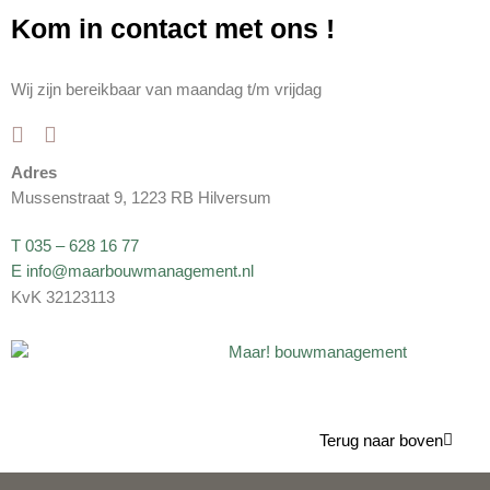
Kom in contact met ons
!
Wij zijn bereikbaar van maandag t/m vrijdag
Adres
Mussenstraat 9, 1223 RB Hilversum
T 035 – 628 16 77
E info@maarbouwmanagement.nl
KvK 32123113
Terug naar boven