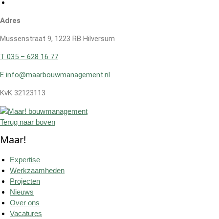
Adres
Mussenstraat 9, 1223 RB Hilversum
T 035 – 628 16 77
E info@maarbouwmanagement.nl
KvK 32123113
Terug naar boven
Maar!
Expertise
Werkzaamheden
Projecten
Nieuws
Over ons
Vacatures