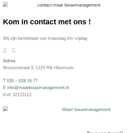
Kom in contact met ons
!
Wij zijn bereikbaar van maandag t/m vrijdag
Adres
Mussenstraat 9, 1223 RB Hilversum
T 035 – 628 16 77
E info@maarbouwmanagement.nl
KvK 32123113