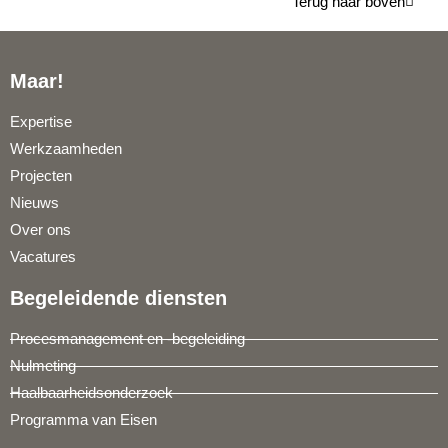
Terug naar boven
Maar!
Expertise
Werkzaamheden
Projecten
Nieuws
Over ons
Vacatures
Begeleidende diensten
Procesmanagement en -begeleiding
Nulmeting
Haalbaarheidsonderzoek
Programma van Eisen