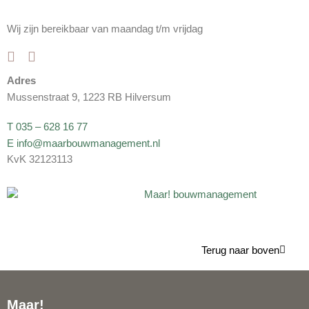
Wij zijn bereikbaar van maandag t/m vrijdag
Adres
Mussenstraat 9, 1223 RB Hilversum
T 035 – 628 16 77
E info@maarbouwmanagement.nl
KvK 32123113
Terug naar boven
Maar!