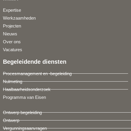
Expertise
Werkzaamheden
Projecten
Nieuws
Over ons
Vacatures
Begeleidende diensten
Procesmanagement en -begeleiding
Nulmeting
Haalbaarheidsonderzoek
Programma van Eisen
Ontwerp begeleiding
Ontwerp
Vergunningsaanvragen