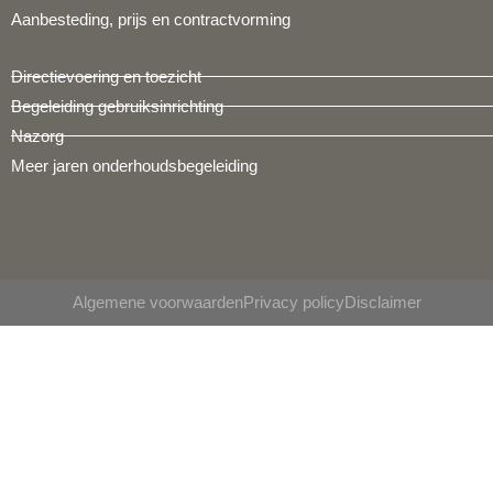
Aanbesteding, prijs en contractvorming
Directievoering en toezicht
Begeleiding gebruiksinrichting
Nazorg
Meer jaren onderhoudsbegeleiding
Algemene voorwaarden
Privacy policy
Disclaimer