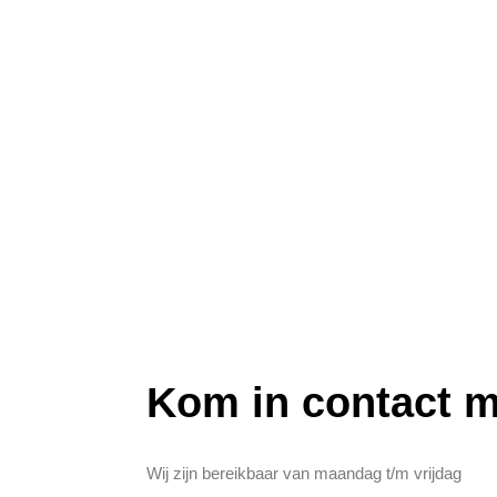
Kom in contact 
Wij zijn bereikbaar van maandag t/m vrijdag