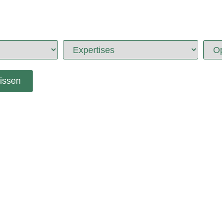
issen