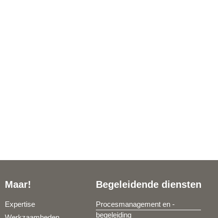
Maar!
Begeleidende diensten
Expertise
Procesmanagement en -
begeleiding
Werkzaamheden