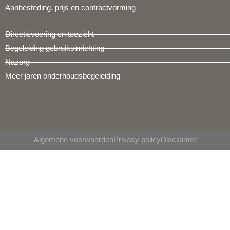
Aanbesteding, prijs en contractvorming
Directievoering en toezicht
Begeleiding gebruiksinrichting
Nazorg
Meer jaren onderhoudsbegeleiding
Algemene voorwaarden
Privacy policy
Disclaimer