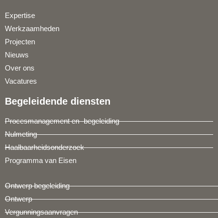
Expertise
Werkzaamheden
Projecten
Nieuws
Over ons
Vacatures
Begeleidende diensten
Procesmanagement en -begeleiding
Nulmeting
Haalbaarheidsonderzoek
Programma van Eisen
Ontwerp begeleiding
Ontwerp
Vergunningsaanvragen