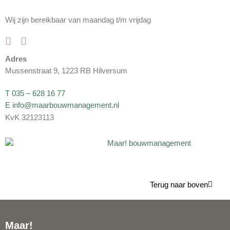
Wij zijn bereikbaar van maandag t/m vrijdag
Adres
Mussenstraat 9, 1223 RB Hilversum
T 035 – 628 16 77
E info@maarbouwmanagement.nl
KvK 32123113
Terug naar boven
Maar!