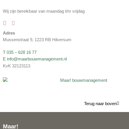
Wij zijn bereikbaar van maandag t/m vrijdag
Adres
Mussenstraat 9, 1223 RB Hilversum
T 035 – 628 16 77
E info@maarbouwmanagement.nl
KvK 32123113
Terug naar boven
Maar!