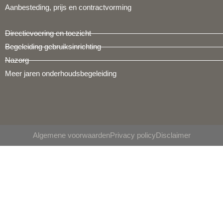
Aanbesteding, prijs en contractvorming
Directievoering en toezicht
Begeleiding gebruiksinrichting
Nazorg
Meer jaren onderhoudsbegeleiding
Algemene voorwaarden
Privacy policy
Disclaimer