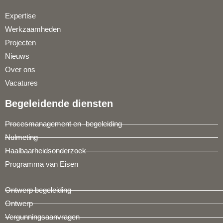
Expertise
Werkzaamheden
Projecten
Nieuws
Over ons
Vacatures
Begeleidende diensten
Procesmanagement en -begeleiding
Nulmeting
Haalbaarheidsonderzoek
Programma van Eisen
Ontwerp begeleiding
Ontwerp
Vergunningsaanvragen