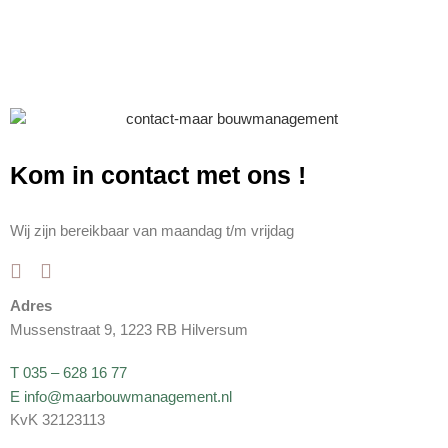
Kom in contact met ons
!
Wij zijn bereikbaar van maandag t/m vrijdag
Adres
Mussenstraat 9, 1223 RB Hilversum
T 035 – 628 16 77
E info@maarbouwmanagement.nl
KvK 32123113