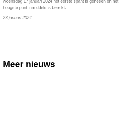
woensdag 17 januari 2024 het eerste spant is gehesen en het
hoogste punt inmiddels is bereikt.
23 januari 2024
Meer nieuws