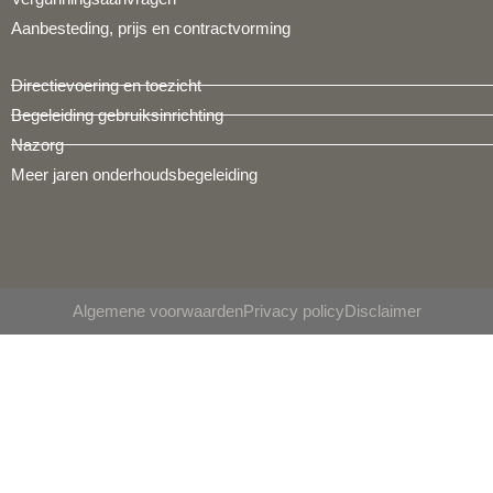
Aanbesteding, prijs en contractvorming
Directievoering en toezicht
Begeleiding gebruiksinrichting
Nazorg
Meer jaren onderhoudsbegeleiding
Algemene voorwaarden
Privacy policy
Disclaimer