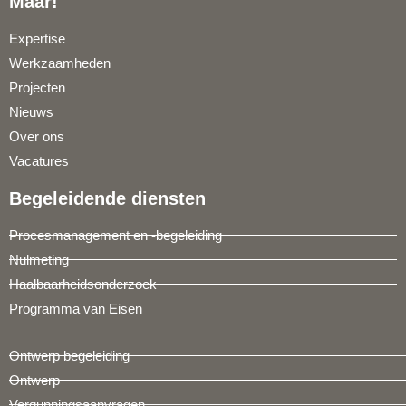
Maar!
Expertise
Werkzaamheden
Projecten
Nieuws
Over ons
Vacatures
Begeleidende diensten
Procesmanagement en -begeleiding
Nulmeting
Haalbaarheidsonderzoek
Programma van Eisen
Ontwerp begeleiding
Ontwerp
Vergunningsaanvragen