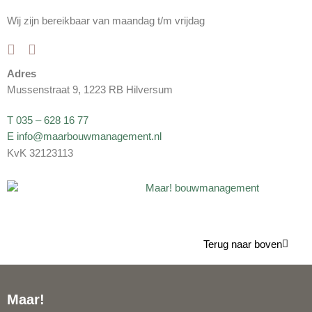
Wij zijn bereikbaar van maandag t/m vrijdag
Adres
Mussenstraat 9, 1223 RB Hilversum
T 035 – 628 16 77
E info@maarbouwmanagement.nl
KvK 32123113
Terug naar boven
Maar!