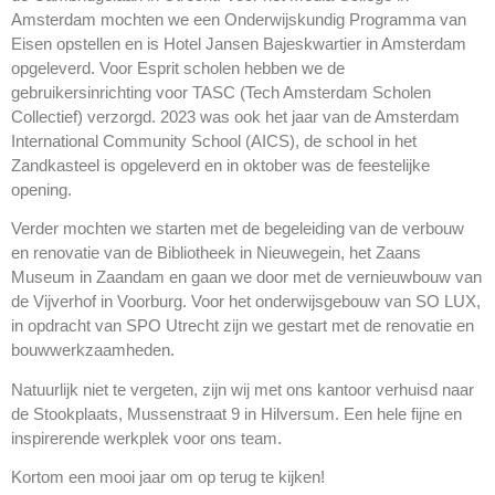
Amsterdam mochten we een Onderwijskundig Programma van
Eisen opstellen en is Hotel Jansen Bajeskwartier in Amsterdam
opgeleverd. Voor Esprit scholen hebben we de
gebruikersinrichting voor TASC (Tech Amsterdam Scholen
Collectief) verzorgd. 2023 was ook het jaar van de Amsterdam
International Community School (AICS), de school in het
Zandkasteel is opgeleverd en in oktober was de feestelijke
opening.
Verder mochten we starten met de begeleiding van de verbouw
en renovatie van de Bibliotheek in Nieuwegein, het Zaans
Museum in Zaandam en gaan we door met de vernieuwbouw van
de Vijverhof in Voorburg. Voor het onderwijsgebouw van SO LUX,
in opdracht van SPO Utrecht zijn we gestart met de renovatie en
bouwwerkzaamheden.
Natuurlijk niet te vergeten, zijn wij met ons kantoor verhuisd naar
de Stookplaats, Mussenstraat 9 in Hilversum. Een hele fijne en
inspirerende werkplek voor ons team.
Kortom een mooi jaar om op terug te kijken!