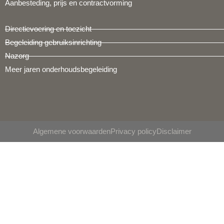
Aanbesteding, prijs en contractvorming
Directievoering en toezicht
Begeleiding gebruiksinrichting
Nazorg
Meer jaren onderhoudsbegeleiding
Algemene voorwaarden
Privacy policy
Disclaimer