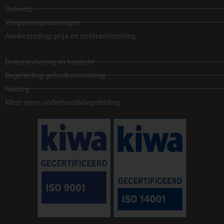
Ontwerp
Vergunningsaanvragen
Aanbesteding, prijs en contractvorming
Directievoering en toezicht
Begeleiding gebruiksinrichting
Nazorg
Meer jaren onderhoudsbegeleiding