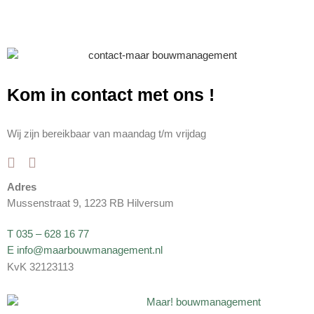
Kom in contact met ons
!
Wij zijn bereikbaar van maandag t/m vrijdag
Adres
Mussenstraat 9, 1223 RB Hilversum
T 035 – 628 16 77
E info@maarbouwmanagement.nl
KvK 32123113