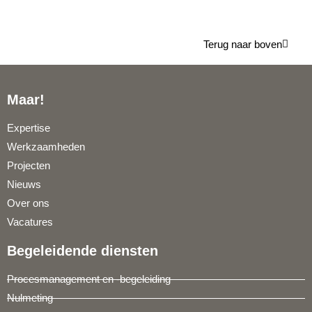
Terug naar boven
Maar!
Expertise
Werkzaamheden
Projecten
Nieuws
Over ons
Vacatures
Begeleidende diensten
Procesmanagement en -begeleiding
Nulmeting