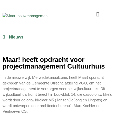
Nieuws
Maar! heeft opdracht voor
projectmanagement Cultuurhuis
In de nieuwe wijk Merwedekanaalzone, heeft Maar! opdracht
gekregen van de Gemeente Utrecht, afdeling VGU, om het
projectmanagement te verzorgen voor het wijkcultuurhuis. Dit
wijkcultuurhuis komt terecht in bouwblok 14, die casco ontwikkeld
wordt door de ontwikkelaar M5 (JansenDeJong en Lingotto) en
wordt ontworpen door architectenbureau’s MarcKoehler en
VenhoevenCS.