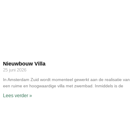
Nieuwbouw Villa
25 juni 2026
In Amsterdam Zuid wordt momenteel gewerkt aan de realisatie van
een ruime en hoogwaardige villa met zwembad. Inmiddels is de
Lees verder »