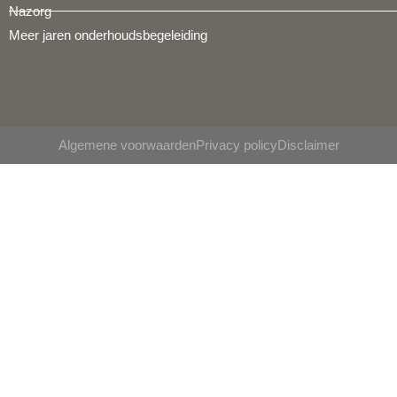
Nazorg
Meer jaren onderhoudsbegeleiding
Algemene voorwaarden
Privacy policy
Disclaimer