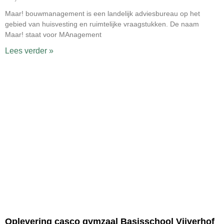
Maar! bouwmanagement is een landelijk adviesbureau op het
gebied van huisvesting en ruimtelijke vraagstukken. De naam
Maar! staat voor MAnagement
Lees verder »
Oplevering casco gymzaal Basisschool Vijverhof