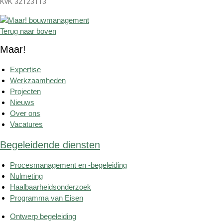
KvK 32123113
Terug naar boven
Maar!
Expertise
Werkzaamheden
Projecten
Nieuws
Over ons
Vacatures
Begeleidende diensten
Procesmanagement en -begeleiding
Nulmeting
Haalbaarheidsonderzoek
Programma van Eisen
Ontwerp begeleiding