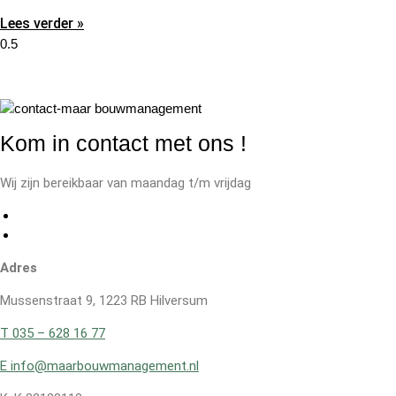
Lees verder »
Kom in contact met ons
!
Wij zijn bereikbaar van maandag t/m vrijdag
Adres
Mussenstraat 9, 1223 RB Hilversum
T 035 – 628 16 77
E info@maarbouwmanagement.nl