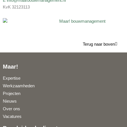
E info@maarbouwmanagement.nl
KvK 32123113
Terug naar boven
Maar!
Expertise
Werkzaamheden
Projecten
Nieuws
Over ons
Vacatures