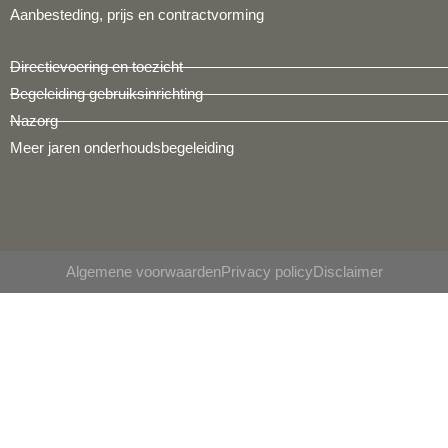
Aanbesteding, prijs en contractvorming
Directievoering en toezicht
Begeleiding gebruiksinrichting
Nazorg
Meer jaren onderhoudsbegeleiding
Algemene voorwaarden
Privacy policy
Disclaimer