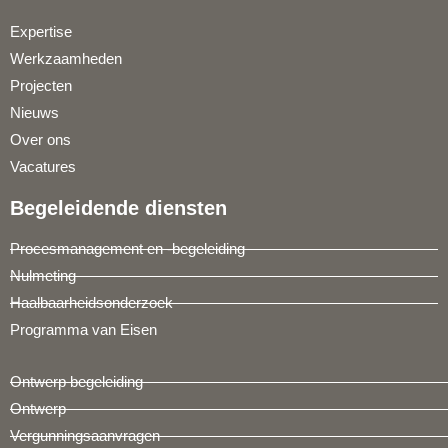
Expertise
Werkzaamheden
Projecten
Nieuws
Over ons
Vacatures
Begeleidende diensten
Procesmanagement en -begeleiding
Nulmeting
Haalbaarheidsonderzoek
Programma van Eisen
Ontwerp begeleiding
Ontwerp
Vergunningsaanvragen