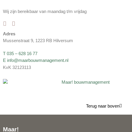
Wij zijn bereikbaar van maandag t/m vrijdag
Adres
Mussenstraat 9, 1223 RB Hilversum
T 035 – 628 16 77
E info@maarbouwmanagement.nl
KvK 32123113
Terug naar boven
Maar!